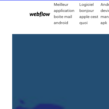
Meilleur
Logiciel
Andr
application
bonjour
devi
boite mail
apple cest
man
android
quoi
apk