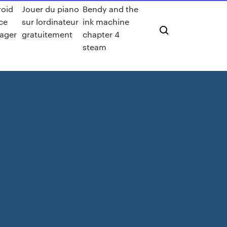
oid
Jouer du piano
Bendy and the
ce
sur lordinateur
ink machine
ager
gratuitement
chapter 4
steam